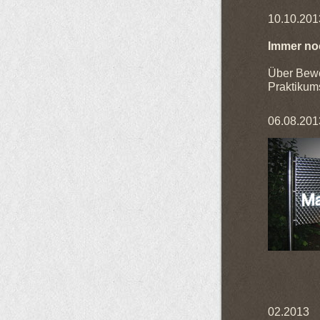
10.10.201
Immer no
Über Bewe
Praktikums
06.08.201
02.2013