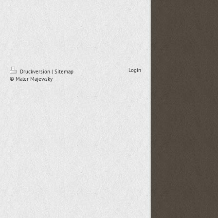
Login
Druckversion
|
Sitemap
© Maler Majewsky